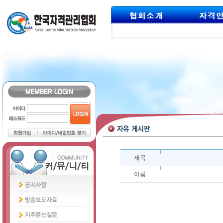
제목
이름