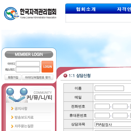
이름
메일
-
-
전화번호
-
-
휴대폰번호
상담과목